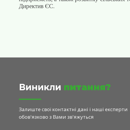
Директив ЄС.
Виникли
питання?
Залиште свої контактні дані і наші експерти
обов'язково з Вами зв'яжуться