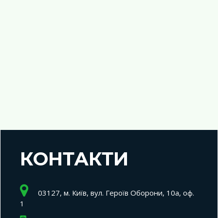
КОНТАКТИ
03127, м. Київ, вул. Героїв Оборони, 10а, оф.
1