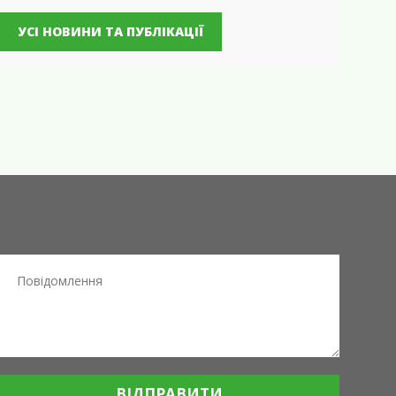
УСІ НОВИНИ ТА ПУБЛІКАЦІЇ
ВІДПРАВИТИ