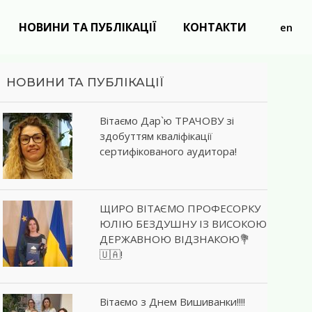
НОВИНИ ТА ПУБЛІКАЦІЇ
КОНТАКТИ
en
НОВИНИ ТА ПУБЛІКАЦІЇ
Вітаємо Дар`ю ТРАЧОВУ зі
здобуттям кваліфікації
сертифікованого аудитора!
ЩИРО ВІТАЄМО ПРОФЕСОРКУ
ЮЛІЮ БЕЗДУШНУ ІЗ ВИСОКОЮ
ДЕРЖАВНОЮ ВІДЗНАКОЮ💐
🇺🇦!
Вітаємо з Днем Вишиванки!!!!