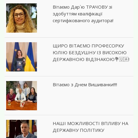
Вітаємо Дар`ю ТРАЧОВУ зі
здобуттям кваліфікації
сертифікованого аудитора!
ЩИРО ВІТАЄМО ПРОФЕСОРКУ
ЮЛІЮ БЕЗДУШНУ ІЗ ВИСОКОЮ
ДЕРЖАВНОЮ ВІДЗНАКОЮ💐🇺🇦!
Вітаємо з Днем Вишиванки!!!!
НАШІ МОЖЛИВОСТІ ВПЛИВУ НА
ДЕРЖАВНУ ПОЛІТИКУ