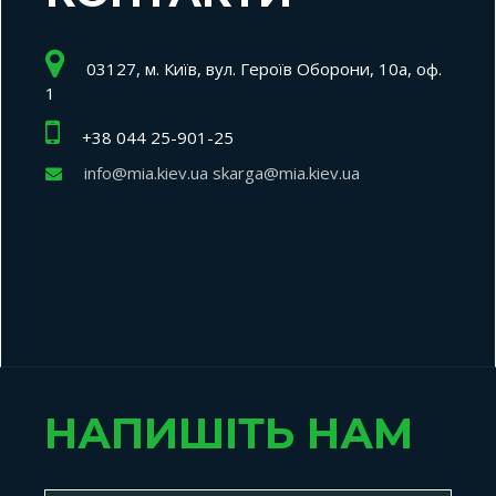
03127, м. Київ, вул. Героїв Оборони, 10а, оф.
1
+38 044 25-901-25
info@mia.kiev.ua skarga@mia.kiev.ua
НАПИШІТЬ НАМ