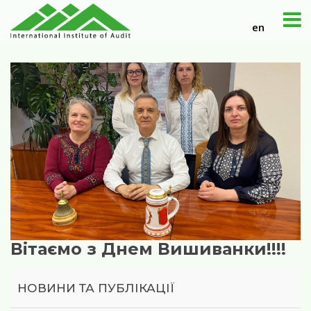
en
Вітаємо з Днем Вишиванки!!!!
НОВИНИ ТА ПУБЛІКАЦІЇ